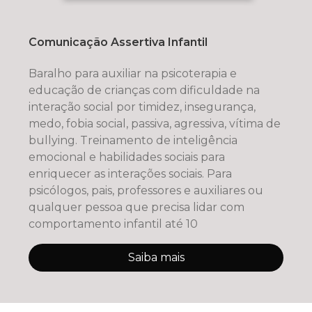
Comunicação Assertiva Infantil
Baralho para auxiliar na psicoterapia e
educação de crianças com dificuldade na
interação social por timidez, insegurança,
medo, fobia social, passiva, agressiva, vítima de
bullying. Treinamento de inteligência
emocional e habilidades sociais para
enriquecer as interações sociais. Para
psicólogos, pais, professores e auxiliares ou
qualquer pessoa que precisa lidar com
comportamento infantil até 10
Saiba mais