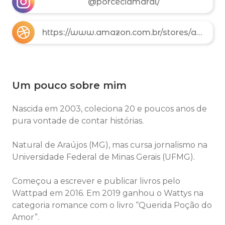
@porceciamaral/
https://www.amazon.com.br/stores/author/B0B8F471Q3
Um pouco sobre mim
Nascida em 2003, coleciona 20 e poucos anos de
pura vontade de contar histórias.
Natural de Araújos (MG), mas cursa jornalismo na
Universidade Federal de Minas Gerais (UFMG).
Começou a escrever e publicar livros pelo
Wattpad em 2016. Em 2019 ganhou o Wattys na
categoria romance com o livro “Querida Poção do
Amor”.