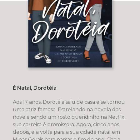
É Natal, Dorotéia
Aos 17 anos, Dorotéia saiu de casa e se tornou
uma atriz famosa. Estrelando na novela das
nove e sendo um rosto queridinho na Netflix,
sua carreira é promissora. Agora, cinco anos
depois, ela volta para a sua cidade natal em
Minas Gerais para passar o fim de ano. Cheia