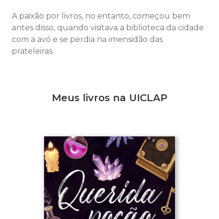
A paixão por livros, no entanto, começou bem
antes disso, quando visitava a biblioteca da cidade
com a avó e se perdia na imensidão das
prateleiras.
Meus livros na UICLAP