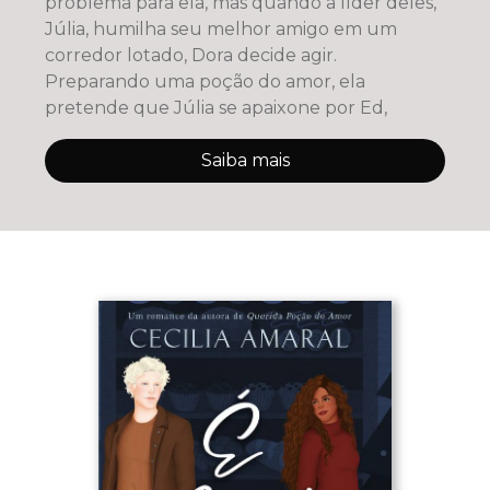
problema para ela, mas quando a líder deles,
Júlia, humilha seu melhor amigo em um
corredor lotado, Dora decide agir.
Preparando uma poção do amor, ela
pretende que Júlia se apaixone por Ed,
Saiba mais