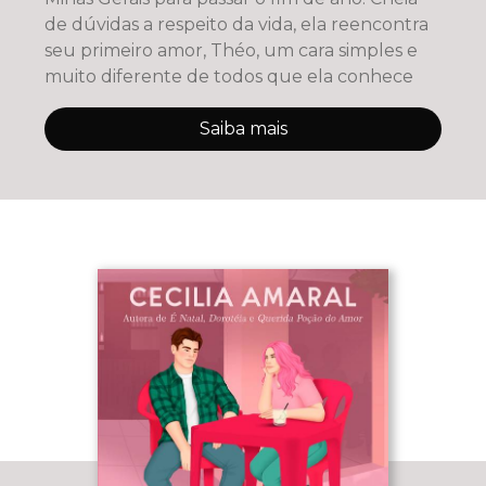
de dúvidas a respeito da vida, ela reencontra
seu primeiro amor, Théo, um cara simples e
muito diferente de todos que ela conhece
Saiba mais