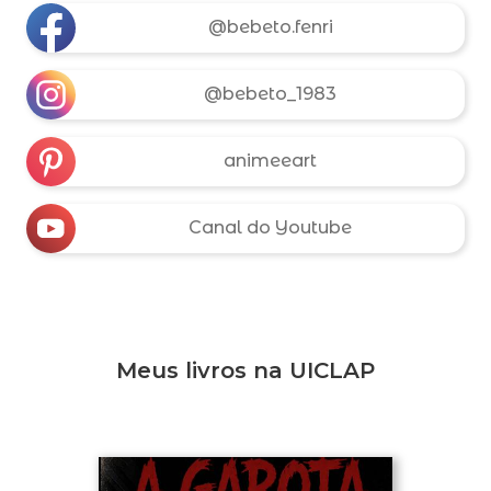
@bebeto.fenri
@bebeto_1983
animeeart
Canal do Youtube
Meus livros na UICLAP