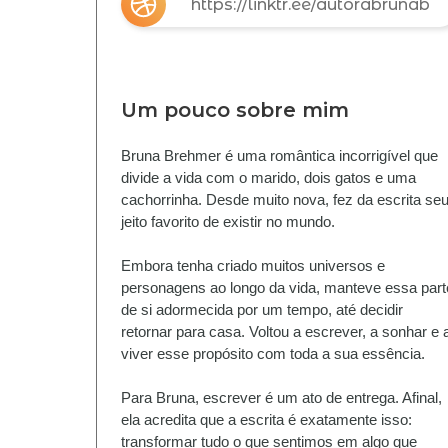
https://linktr.ee/autorabrunab
Um pouco sobre mim
Bruna Brehmer é uma romântica incorrigível que 
divide a vida com o marido, dois gatos e uma 
cachorrinha. Desde muito nova, fez da escrita seu
jeito favorito de existir no mundo.
Embora tenha criado muitos universos e 
personagens ao longo da vida, manteve essa parte
de si adormecida por um tempo, até decidir 
retornar para casa. Voltou a escrever, a sonhar e a
viver esse propósito com toda a sua essência.
Para Bruna, escrever é um ato de entrega. Afinal, 
ela acredita que a escrita é exatamente isso: 
transformar tudo o que sentimos em algo que 