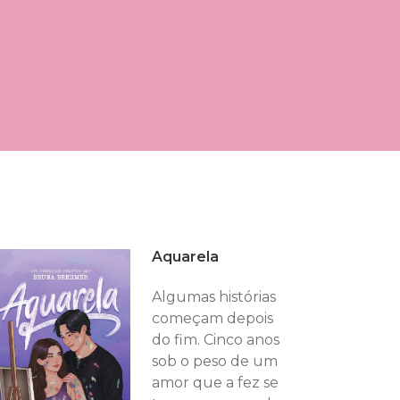
Aquarela
Algumas histórias
começam depois
do fim. Cinco anos
sob o peso de um
amor que a fez se