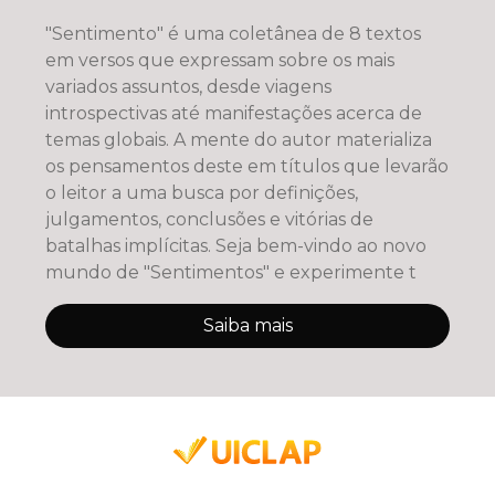
"Sentimento" é uma coletânea de 8 textos
em versos que expressam sobre os mais
variados assuntos, desde viagens
introspectivas até manifestações acerca de
temas globais. A mente do autor materializa
os pensamentos deste em títulos que levarão
o leitor a uma busca por definições,
julgamentos, conclusões e vitórias de
batalhas implícitas. Seja bem-vindo ao novo
mundo de "Sentimentos" e experimente t
Saiba mais