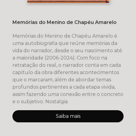
Memórias do Menino de Chapéu Amarelo
Memórias do Menino de Chapéu Amarelo é
uma autobiografia que reúne memórias da
vida do narrador, desde o seu nascimento até
a maioridade (2006-2024). Com foco na
retratação do real, o narrador conta em cada
capítulo da obra diferentes acontecimentos
que o marcaram, além de abordar temas
profundos pertinentes a cada etapa vivida,
assim fazendo uma conexão entre o concreto
e o subjetivo. Nostalgia
Saiba mais