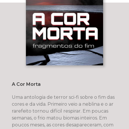
A Cor Morta
Uma antologia de terror sci-fi sobre o fim das
cores e da vida. Primeiro veio a neblina e o ar
rarefeito tornou difícil respirar. Em poucas
semanas, o frio matou biomas inteiros. Em
poucos meses, as cores desapareceram, com