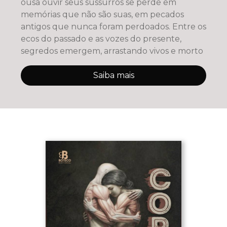
ousa ouvir seus sussurros se perde em
memórias que não são suas, em pecados
antigos que nunca foram perdoados. Entre os
ecos do passado e as vozes do presente,
segredos emergem, arrastando vivos e morto
Saiba mais