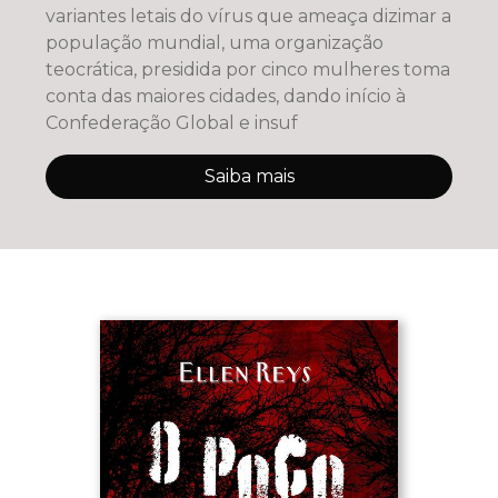
variantes letais do vírus que ameaça dizimar a
população mundial, uma organização
teocrática, presidida por cinco mulheres toma
conta das maiores cidades, dando início à
Confederação Global e insuf
Saiba mais