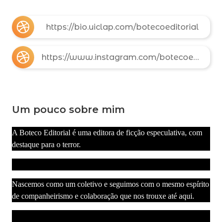
https://bio.uiclap.com/botecoeditorial
https://www.instagram.com/botecoeditorial
Um pouco sobre mim
A Boteco Editorial é uma editora de ficção especulativa, com
destaque para o terror.
Nascemos como um coletivo e seguimos com o mesmo espírito
de companheirismo e colaboração que nos trouxe até aqui.