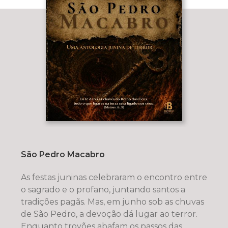
São Pedro Macabro
As festas juninas celebraram o encontro entre
o sagrado e o profano, juntando santos a
tradições pagãs. Mas, em junho sob as chuvas
de São Pedro, a devoção dá lugar ao terror.
Enquanto trovões abafam os passos das