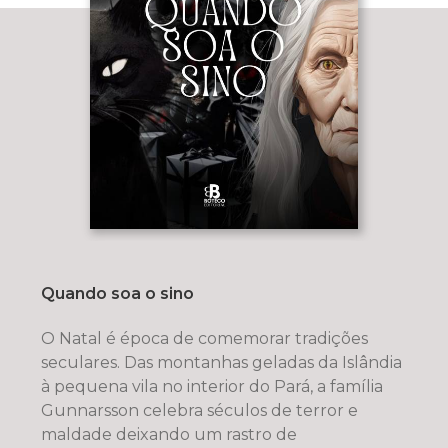
Quando soa o sino
O Natal é época de comemorar tradições
seculares. Das montanhas geladas da Islândia
à pequena vila no interior do Pará, a família
Gunnarsson celebra séculos de terror e
maldade deixando um rastro de