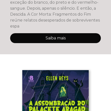
exceção do branco, do preto e do vermelho-
sangue. Depois, apenas o silêncio. E então, a
Descida. A Cor Morta: Fragmentos do Fim
reúne relatos desesperados de sobreviventes
espa
Saiba mais