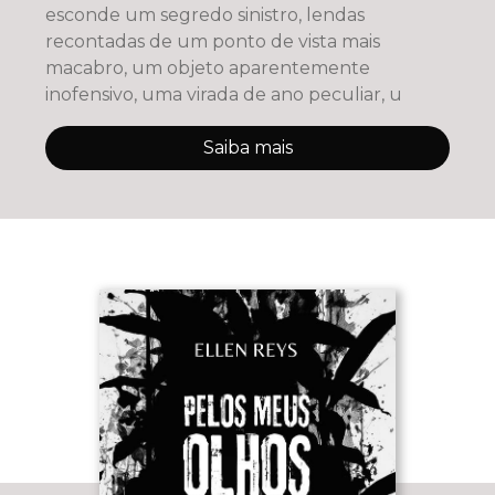
esconde um segredo sinistro, lendas
recontadas de um ponto de vista mais
macabro, um objeto aparentemente
inofensivo, uma virada de ano peculiar, u
Saiba mais