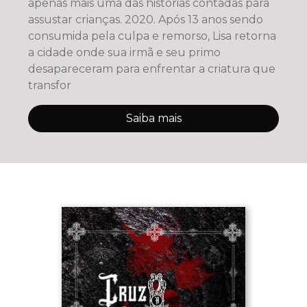
apenas mais uma das histórias contadas para
assustar crianças. 2020. Após 13 anos sendo
consumida pela culpa e remorso, Lisa retorna
a cidade onde sua irmã e seu primo
desapareceram para enfrentar a criatura que
transfor
Saiba mais