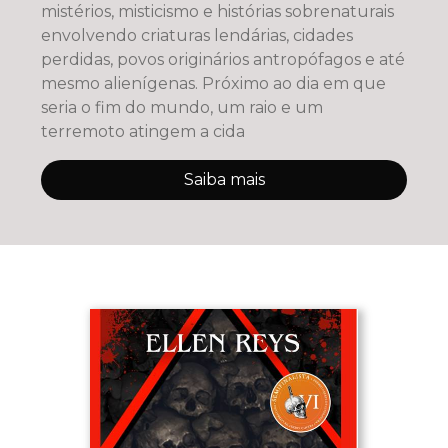
mistérios, misticismo e histórias sobrenaturais
envolvendo criaturas lendárias, cidades
perdidas, povos originários antropófagos e até
mesmo alienígenas. Próximo ao dia em que
seria o fim do mundo, um raio e um
terremoto atingem a cida
Saiba mais