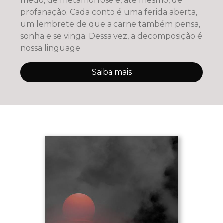
medo, de metamorfose e, até mesmo, de
profanação. Cada conto é uma ferida aberta,
um lembrete de que a carne também pensa,
sonha e se vinga. Dessa vez, a decomposição é
nossa linguage
Saiba mais