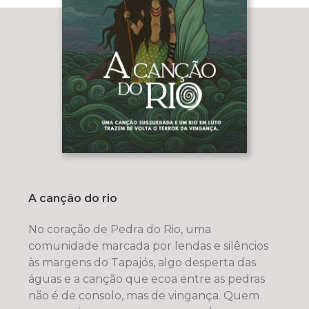
A canção do rio
No coração de Pedra do Rio, uma
comunidade marcada por lendas e silêncios
às margens do Tapajós, algo desperta das
águas e a canção que ecoa entre as pedras
não é de consolo, mas de vingança. Quem