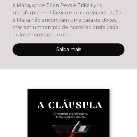
e Maria, onde Ellen Reys e Erika Lyrio
transformam o clássico em algo visceral. João
e Maria não encontram uma casa de doces,
mas sim um templo de horrores, onde cada
guloseima esconde oss
Saiba mais