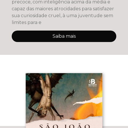
precoce, com inteligência acima da média e
capaz das maiores atrocidades para satisfazer
sua curiosidade cruel, à uma juventude sem
limites para e
Saiba mais