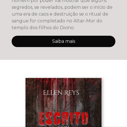
homem por poder vai mostrar que alguns
segredos, se revelados, podem ser o início de
uma era de caos e destruição se o ritual de
sangue for completado no Altar-Mor do
templo dos Filhos do Divino.
Saiba mais