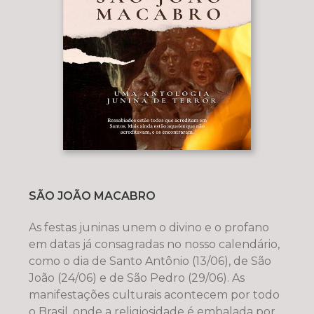
SÃO JOÃO MACABRO
As festas juninas unem o divino e o profano
em datas já consagradas no nosso calendário,
como o dia de Santo Antônio (13/06), de São
João (24/06) e de São Pedro (29/06). As
manifestações culturais acontecem por todo
o Brasil, onde a religiosidade é embalada por