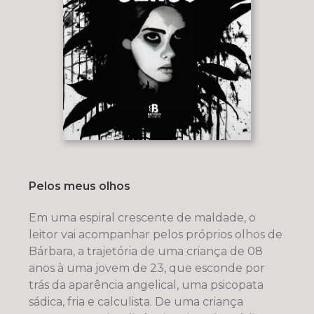
Pelos meus olhos
Em uma espiral crescente de maldade, o
leitor vai acompanhar pelos próprios olhos de
Bárbara, a trajetória de uma criança de 08
anos à uma jovem de 23, que esconde por
trás da aparência angelical, uma psicopata
sádica, fria e calculista. De uma criança