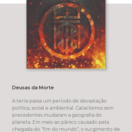
Deusas da Morte
A terra passa um período de devastação
política, social e ambiental. Cataclismos sem
precedentes mudaram a geografia do
planeta. Em meio ao pânico causado pela
chegada do “fim do mundo”, o surgimento de