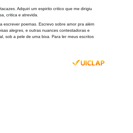
zes. Adquiri um espirito critico que me dirigiu
a, critica e atrevida.
 a escrever poemas. Escrevo sobre amor pra além
coisas alegres, e outras nuances contestadoras e
al, sob a pele de uma bixa. Para ler meus escritos