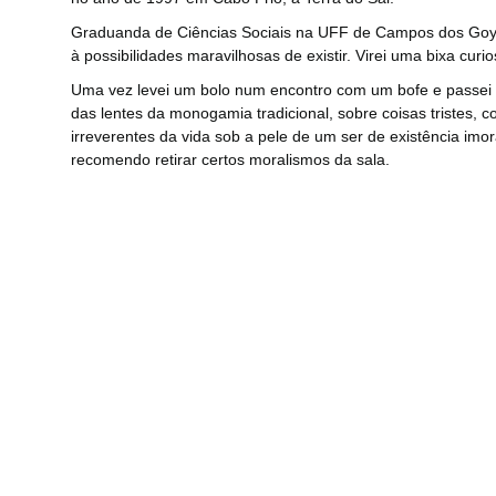
Graduanda de Ciências Sociais na UFF de Campos dos Goytaca
à possibilidades maravilhosas de existir. Virei uma bixa curios
Uma vez levei um bolo num encontro com um bofe e passei
das lentes da monogamia tradicional, sobre coisas tristes, 
irreverentes da vida sob a pele de um ser de existência imor
recomendo retirar certos moralismos da sala.