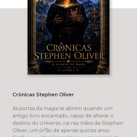
Crônicas Stephen Oliver
As portas da magia se abrem quando um
antigo livro encantado, capaz de alterar o
destino do Universo, cai nas mãos de Stephen
Oliver, um órfão de apenas quinze anos.