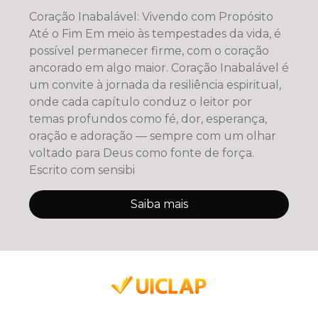
Coração Inabalável: Vivendo com Propósito
Até o Fim Em meio às tempestades da vida, é
possível permanecer firme, com o coração
ancorado em algo maior. Coração Inabalável é
um convite à jornada da resiliência espiritual,
onde cada capítulo conduz o leitor por
temas profundos como fé, dor, esperança,
oração e adoração — sempre com um olhar
voltado para Deus como fonte de força.
Escrito com sensibi
Saiba mais