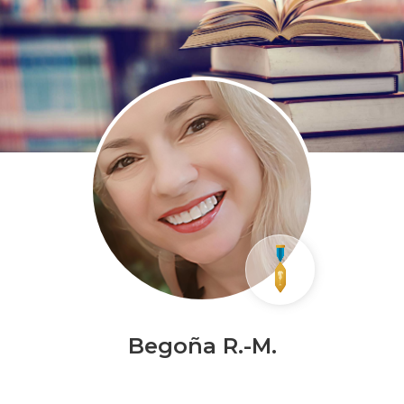
Begoña R.-M.