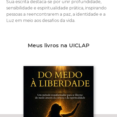
Sua escrita destaca-se por unir profundidade,
sensibilidade e espiritualidade prática, inspirando
pessoas a reencontrarem a paz, a identidade e a
Luz em meio aos desafios da vida.
Meus livros na UICLAP