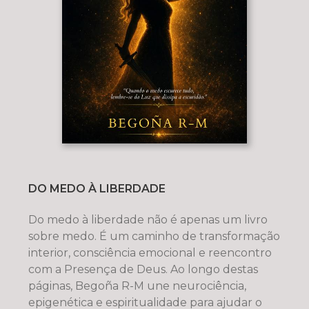
DO MEDO À LIBERDADE
Do medo à liberdade não é apenas um livro
sobre medo. É um caminho de transformação
interior, consciência emocional e reencontro
com a Presença de Deus. Ao longo destas
páginas, Begoña R-M une neurociência,
epigenética e espiritualidade para ajudar o