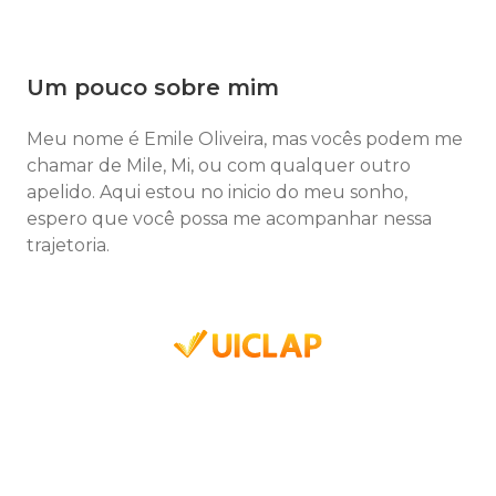
Um pouco sobre mim
Meu nome é Emile Oliveira, mas vocês podem me
chamar de Mile, Mi, ou com qualquer outro
apelido. Aqui estou no inicio do meu sonho,
espero que você possa me acompanhar nessa
trajetoria.