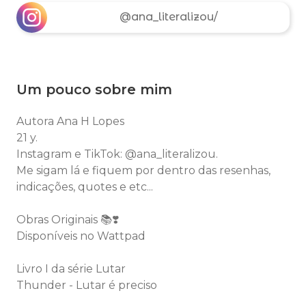
@ana_literalizou/
Um pouco sobre mim
Autora Ana H Lopes
21 y.
Instagram e TikTok: @ana_literalizou.
Me sigam lá e fiquem por dentro das resenhas,
indicações, quotes e etc...
Obras Originais 📚❣️
Disponíveis no Wattpad
Livro I da série Lutar
Thunder - Lutar é preciso