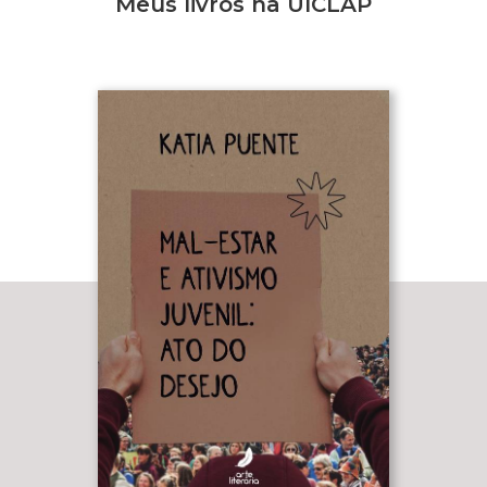
Meus livros na UICLAP