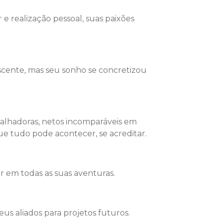
e realização pessoal, suas paixões
scente, mas seu sonho se concretizou
abalhadoras, netos incomparáveis em
ue tudo pode acontecer, se acreditar.
r em todas as suas aventuras.
eus aliados para projetos futuros.