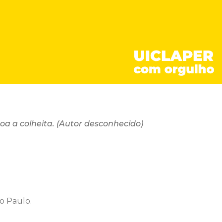
a a colheita. (Autor desconhecido)
o Paulo.