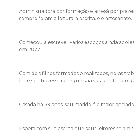
Administradora por formação e artesã por prazer 
sempre foram a leitura, a escrita, e o artesanato.
Começou a escrever vários esboços ainda adole
em 2022.
Com dois filhos formados e realizados, noras tr
beleza e travessura; segue sua vida confiando q
Casada há 39 anos, seu marido é o maior apoiado
Espera com sua escrita que seus leitores sejam s