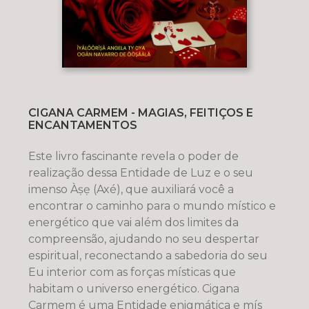
CIGANA CARMEM - MAGIAS, FEITIÇOS E
ENCANTAMENTOS
Este livro fascinante revela o poder de
realização dessa Entidade de Luz e o seu
imenso Àṣẹ (Axé), que auxiliará você a
encontrar o caminho para o mundo místico e
energético que vai além dos limites da
compreensão, ajudando no seu despertar
espiritual, reconectando a sabedoria do seu
Eu interior com as forças místicas que
habitam o universo energético. Cigana
Carmem é uma Entidade enigmática e mís