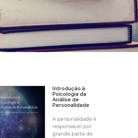
Introdução à
Psicologia da
Análise de
Personalidade
A personalidade é
responsável por
grande parte de