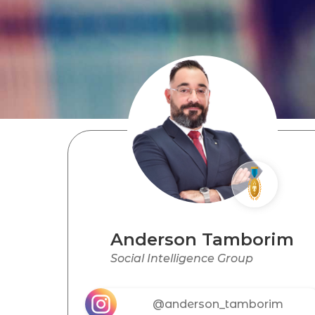
Anderson Tamborim
Social Intelligence Group
@anderson_tamborim