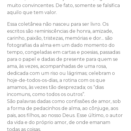
muito convincentes. De fato, somente se falsifica
aquilo que tem valor.
Essa coletânea não nasceu para ser livro. Os
escritos são reminiscências de honra, amizade,
carinho, paixão, tristezas, memórias e dor... são
fotografias da alma em um dado momento do
tempo, congeladas em cartas e poesias, passadas
para o papel e dadas de presente para quem se
ama, às vezes, acompanhadas de uma rosa,
dedicada com um riso ou lágrimas; celebram o
hoje-de-todos-os-dias, a rotina com os que
amamos, às vezes tão desprezada; os “dias
incomuns, como todos os outros”.
São palavras dadas como confissões de amor, sob
a forma de pedacinhos de alma, ao cônjuge, aos
pais, aos filhos, ao nosso Deus. Esse último, o autor
da vida e do próprio amor, de onde emanam
todas as coisas.