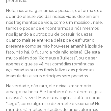
pretensão.
Nele, nos amalgamamos a pessoas, de forma que
quando elas se vão das nossas vidas, deixam em
nós fragmentos de vida, como um mosaico... nele,
temos o poder de encontrarmos a nós mesmos
nos ligando a outros; ou de possuir riquezas
quanto mais se entrega delas; de desfrutar o
presente como se não houvesse amanhã (pois de
fato, não há. O futuro ainda não existe). Ele está
muito além dos “Romeus e Julietas”, ou de ser
apenas o que se vê nas comédias românticas
açucaradas ou nos finais felizes das princesas
imaculadas e seus príncipes sem pecados.
Na verdade, não raro, ele deixa um sombrio
amargo na boca. Ele também é barulhento, grita
raivoso às vezes! Mas é uma injúria tratá-lo como
“cego”, como alguns o dizem: ele é visionário! No
mundo, há muitas imitações do amor, algumas