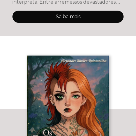
interpreta. Entre arremessos devastadores,
danças questio
Saiba mais