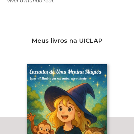
viver o mundo real.
Meus livros na UICLAP