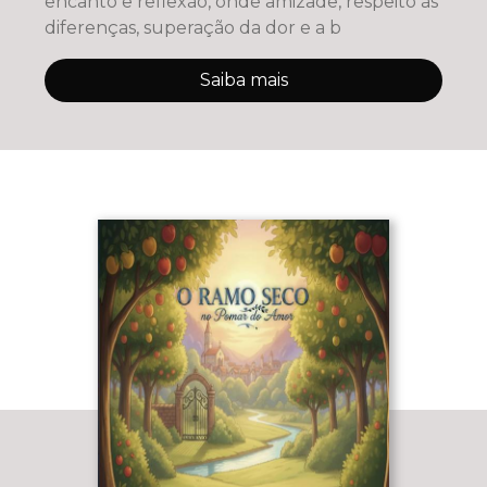
encanto e reflexão, onde amizade, respeito às
diferenças, superação da dor e a b
Saiba mais