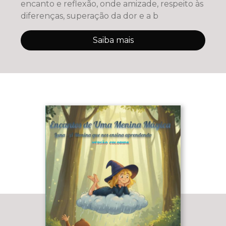
encanto e reflexão, onde amizade, respeito às
diferenças, superação da dor e a b
Saiba mais