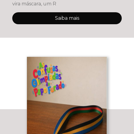
vira máscara, um R
Saiba mais