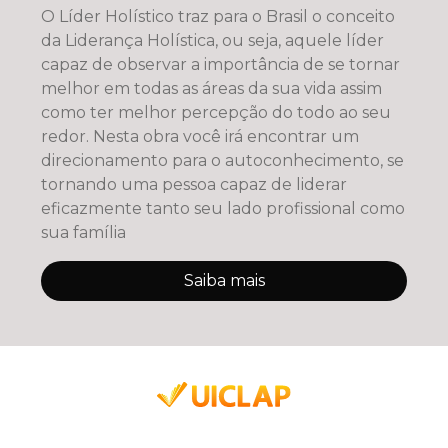
O Líder Holístico traz para o Brasil o conceito
da Liderança Holística, ou seja, aquele líder
capaz de observar a importância de se tornar
melhor em todas as áreas da sua vida assim
como ter melhor percepção do todo ao seu
redor. Nesta obra você irá encontrar um
direcionamento para o autoconhecimento, se
tornando uma pessoa capaz de liderar
eficazmente tanto seu lado profissional como
sua família
Saiba mais