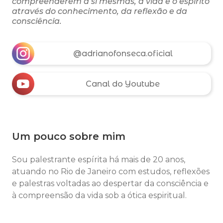
compreenderem a si mesmas, a vida e o espírito
através do conhecimento, da reflexão e da
consciência.
@adrianofonseca.oficial
Canal do Youtube
Um pouco sobre mim
Sou palestrante espírita há mais de 20 anos,
atuando no Rio de Janeiro com estudos, reflexões
e palestras voltadas ao despertar da consciência e
à compreensão da vida sob a ótica espiritual.