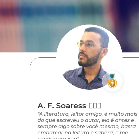
A. F. Soaress 🧙🏼‍♂️
"A literatura, leitor amigo, é muito mais
do que escreveu o autor, ela é antes e
sempre algo sobre você mesmo, basta
embarcar na leitura e saberá, e me
confirmará isso".