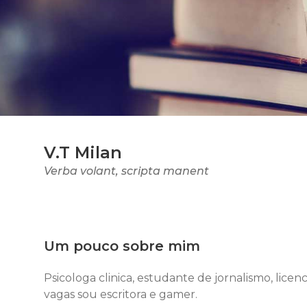
V.T Milan
Verba volant, scripta manent
Um pouco sobre mim
Psicologa clinica, estudante de jornalismo, lice
vagas sou escritora e gamer.