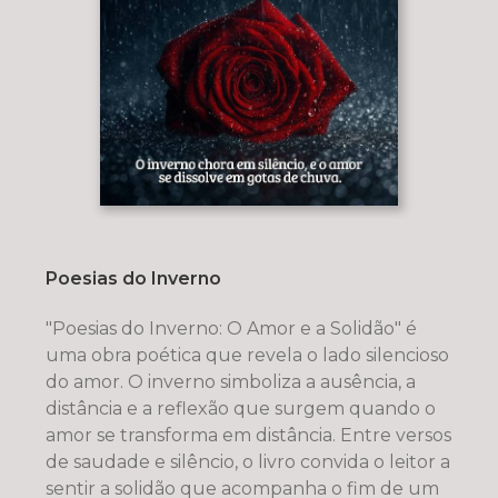
Poesias do Inverno
"Poesias do Inverno: O Amor e a Solidão" é
uma obra poética que revela o lado silencioso
do amor. O inverno simboliza a ausência, a
distância e a reflexão que surgem quando o
amor se transforma em distância. Entre versos
de saudade e silêncio, o livro convida o leitor a
sentir a solidão que acompanha o fim de um