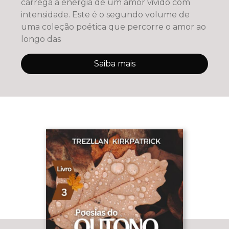
carrega a energia de um amor vivido com
intensidade. Este é o segundo volume de
uma coleção poética que percorre o amor ao
longo das
Saiba mais