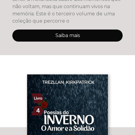
não voltam, mas que continuam vivos na
memória. Este é o terceiro volume de uma
coleção que percorre o
Saiba mais