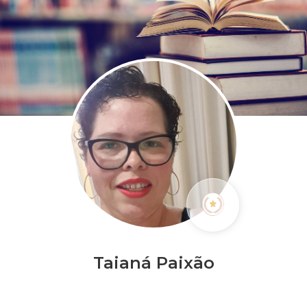
Taianá Paixão