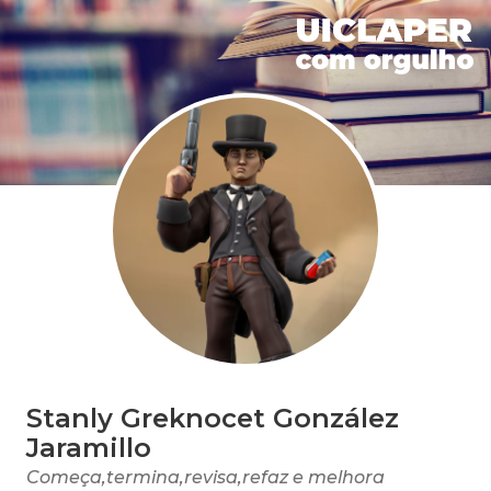
Stanly Greknocet González
Jaramillo
Começa,termina,revisa,refaz e melhora