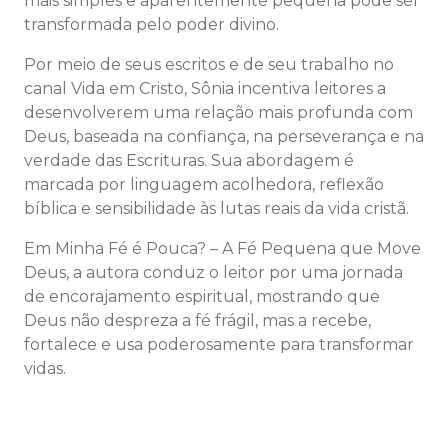
mais simples e aparentemente pequena pode ser
transformada pelo poder divino.
Por meio de seus escritos e de seu trabalho no
canal Vida em Cristo, Sônia incentiva leitores a
desenvolverem uma relação mais profunda com
Deus, baseada na confiança, na perseverança e na
verdade das Escrituras. Sua abordagem é
marcada por linguagem acolhedora, reflexão
bíblica e sensibilidade às lutas reais da vida cristã.
Em Minha Fé é Pouca? – A Fé Pequena que Move
Deus, a autora conduz o leitor por uma jornada
de encorajamento espiritual, mostrando que
Deus não despreza a fé frágil, mas a recebe,
fortalece e usa poderosamente para transformar
vidas.