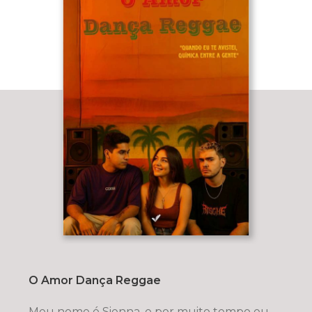
O Amor Dança Reggae
Meu nome é Sienna, e por muito tempo eu