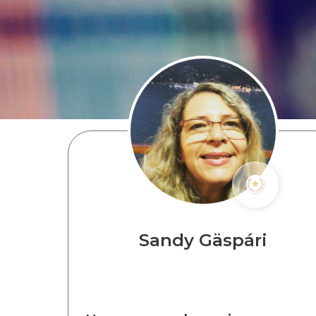
Sandy Gäspári