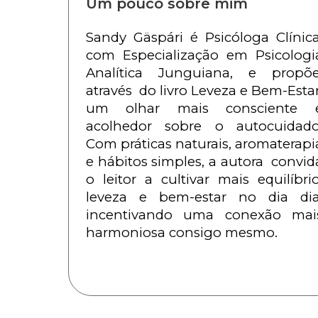
Um pouco sobre mim
Sandy Gäspári é Psicóloga Clínica,
com Especialização em Psicologia
Analítica Junguiana, e propõe,
através  do livro Leveza e Bem-Estar,
um olhar mais consciente e
acolhedor sobre o autocuidado.
Com práticas naturais, aromaterapia
e hábitos simples, a autora  convida
o leitor a cultivar mais equilíbrio,
leveza e bem-estar no dia dia,
incentivando uma conexão mais
harmoniosa consigo mesmo.