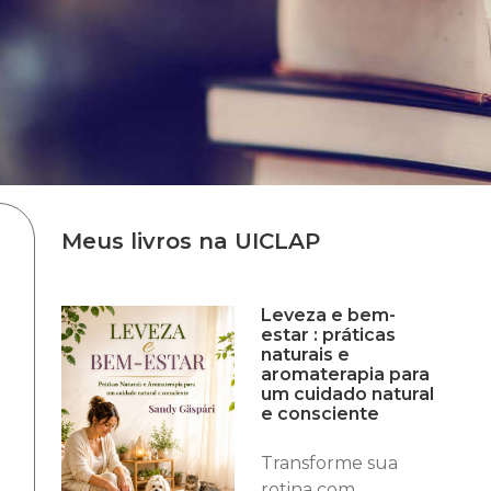
Meus livros na UICLAP
Leveza e bem-
estar : práticas
naturais e
aromaterapia para
um cuidado natural
e consciente
Transforme sua
rotina com