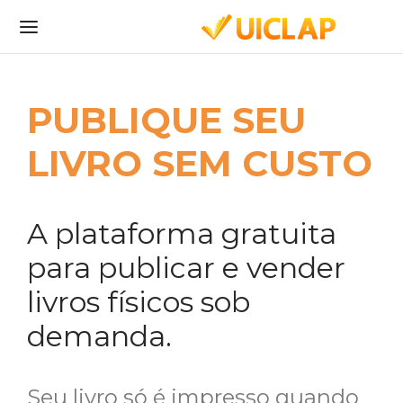
PUBLIQUE SEU
LIVRO SEM CUSTO
A plataforma gratuita
para publicar e vender
livros físicos sob
demanda.
Seu livro só é impresso quando