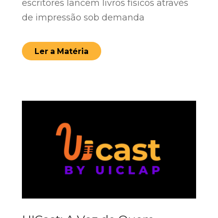
escritores lancem livros físicos através
de impressão sob demanda
Ler a Matéria