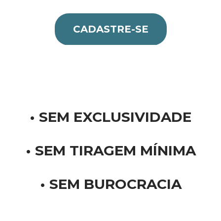
CADASTRE-SE
•
SEM EXCLUSIVIDADE
• SEM TIRAGEM MÍNIMA
•
SEM BUROCRACIA