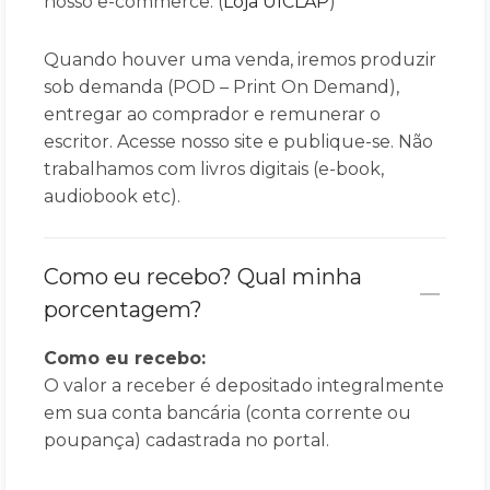
nosso e-commerce. (
Loja UICLAP
)
Quando houver uma venda, iremos produzir
sob demanda (POD – Print On Demand),
entregar ao comprador e remunerar o
escritor. Acesse nosso site e publique-se. Não
trabalhamos com livros digitais (e-book,
audiobook etc).
Como eu recebo? Qual minha
porcentagem?
Como eu recebo:
O valor a receber é depositado integralmente
em sua conta bancária (conta corrente ou
poupança) cadastrada no portal.