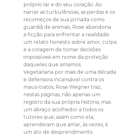
próprio lar e do seu coração. Ao
narrar as turbulências, as perdas e os
recomeços de sua jornada como
guardiã de animais, Rose abandona
a ficção para enfrentar a realidade:
um relato honesto sobre amor, culpa
e a coragem de tomar decisões
impossíveis em nome da proteção
daqueles que amamos.
Vegetariana por mais de uma década
e defensora incansável contra os
maus-tratos, Rose Wegner traz,
nestas páginas, não apenas um
registro da sua própria história, mas
um abraço acolhedor a todos os
tutores que, assim como ela,
aprenderam que amar, às vezes, é
um ato de desprendimento.