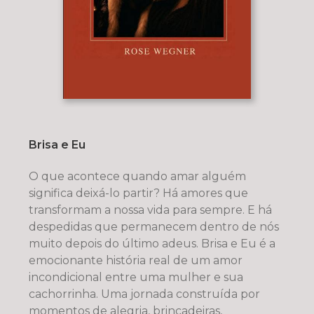
Brisa e Eu
O que acontece quando amar alguém
significa deixá-lo partir? Há amores que
transformam a nossa vida para sempre. E há
despedidas que permanecem dentro de nós
muito depois do último adeus. Brisa e Eu é a
emocionante história real de um amor
incondicional entre uma mulher e sua
cachorrinha. Uma jornada construída por
momentos de alegria, brincadeiras,