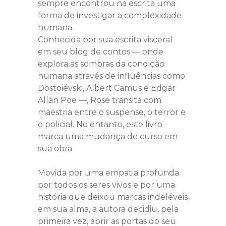
sempre encontrou na escrita uma
forma de investigar a complexidade
humana.
Conhecida por sua escrita visceral
em seu blog de contos — onde
explora as sombras da condição
humana através de influências como
Dostoiévski, Albert Camus e Edgar
Allan Poe —, Rose transita com
maestria entre o suspense, o terror e
o policial. No entanto, este livro
marca uma mudança de curso em
sua obra.
Movida por uma empatia profunda
por todos os seres vivos e por uma
história que deixou marcas indeléveis
em sua alma, a autora decidiu, pela
primeira vez, abrir as portas do seu