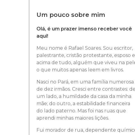
Um pouco sobre mim
Olá, é um prazer imenso receber você
aqui!
Meu nome é Rafael Soares. Sou escritor,
palestrante, cristão protestante, esposo e
acima de tudo, alguém que viveu na pel
o que muitos apenas leem em livros.
Nasci no Pará, em uma família numerosa
de dez irmãos. Cresci entre contrastes: d
um lado, a humildade da casa da minha
mãe; do outro, a estabilidade financeira
do lado paterno. Mas foi nas ruas que
aprendi minhas maiores lições.
Fui morador de rua, dependente químic