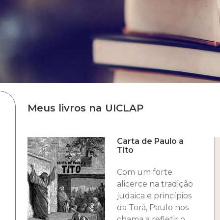
Meus livros na UICLAP
Carta de Paulo a
Tito
Com um forte
alicerce na tradição
judaica e princípios
da Torá, Paulo nos
chama a refletir o