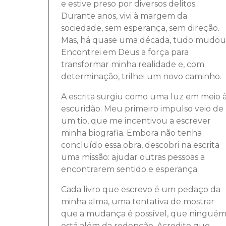
e estive preso por diversos delitos.
Durante anos, vivi à margem da
sociedade, sem esperança, sem direção.
Mas, há quase uma década, tudo mudou
Encontrei em Deus a força para
transformar minha realidade e, com
determinação, trilhei um novo caminho.
A escrita surgiu como uma luz em meio 
escuridão. Meu primeiro impulso veio de
um tio, que me incentivou a escrever
minha biografia. Embora não tenha
concluído essa obra, descobri na escrita
uma missão: ajudar outras pessoas a
encontrarem sentido e esperança.
Cada livro que escrevo é um pedaço da
minha alma, uma tentativa de mostrar
que a mudança é possível, que ningué
está além da redenção. Acredito que