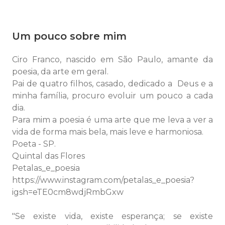
Um pouco sobre mim
Ciro Franco, nascido em São Paulo, amante da
poesia, da arte em geral.
Pai de quatro filhos, casado, dedicado a Deus e a
minha família, procuro evoluir um pouco a cada
dia.
Para mim a poesia é uma arte que me leva a ver a
vida de forma mais bela, mais leve e harmoniosa.
Poeta - SP.
Quintal das Flores
Petalas_e_poesia
https://www.instagram.com/petalas_e_poesia?
igsh=eTE0cm8wdjRmbGxw
"Se existe vida, existe esperança; se existe