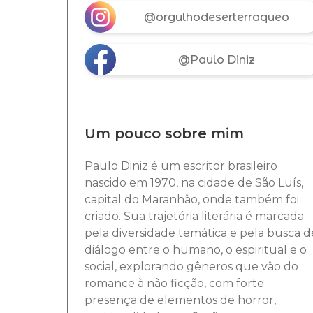
@orgulhodeserterraqueo
@Paulo Diniz
Um pouco sobre mim
Paulo Diniz é um escritor brasileiro
nascido em 1970, na cidade de São Luís,
capital do Maranhão, onde também foi
criado. Sua trajetória literária é marcada
pela diversidade temática e pela busca d
diálogo entre o humano, o espiritual e o
social, explorando gêneros que vão do
romance à não ficção, com forte
presença de elementos de horror,