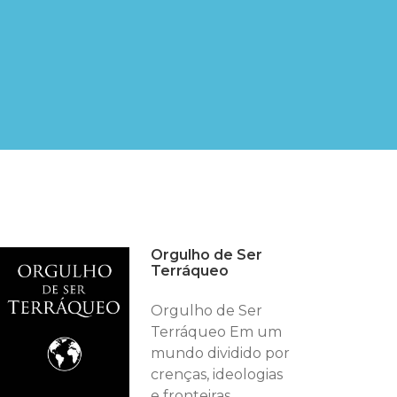
Orgulho de Ser
Terráqueo
Orgulho de Ser
Terráqueo Em um
mundo dividido por
crenças, ideologias
e fronteiras