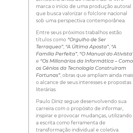
marca o início de uma produção autoral
que busca valorizar o folclore nacional
sob uma perspectiva contemporânea.
Entre seus próximos trabalhos estão
títulos como
“Orgulho de Ser
Terraqueo”
,
“A Última Aposta”
,
“A
Família Perfeita”
,
“O Manual do Ativista
e
“Os Milionários da Informática – Como
os Gênios da Tecnologia Construíram
Fortunas”
, obras que ampliam ainda mai
o alcance de seus interesses e propostas
literárias.
Paulo Diniz segue desenvolvendo sua
carreira com o propósito de informar,
inspirar e provocar mudanças, utilizando
a escrita como ferramenta de
transformação individual e coletiva.