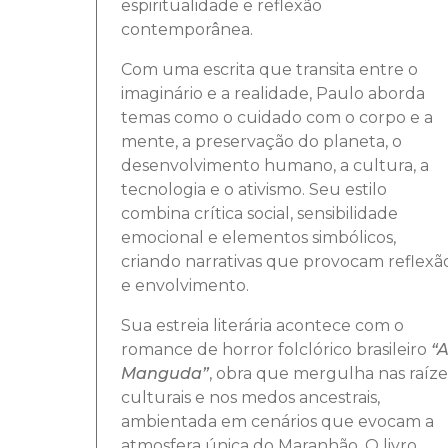
espiritualidade e reflexão
contemporânea.
Com uma escrita que transita entre o
imaginário e a realidade, Paulo aborda
temas como o cuidado com o corpo e a
mente, a preservação do planeta, o
desenvolvimento humano, a cultura, a
tecnologia e o ativismo. Seu estilo
combina crítica social, sensibilidade
emocional e elementos simbólicos,
criando narrativas que provocam reflexã
e envolvimento.
Sua estreia literária acontece com o
romance de horror folclórico brasileiro
“
Manguda”
, obra que mergulha nas raíze
culturais e nos medos ancestrais,
ambientada em cenários que evocam a
atmosfera única do Maranhão. O livro