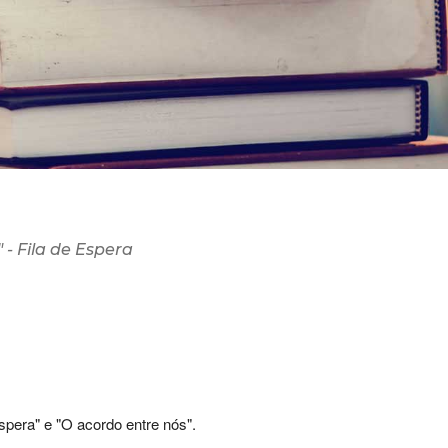
- Fila de Espera
spera" e "O acordo entre nós".