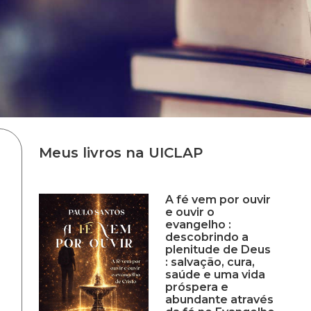
Meus livros na UICLAP
A fé vem por ouvir
e ouvir o
evangelho :
descobrindo a
plenitude de Deus
: salvação, cura,
saúde e uma vida
próspera e
abundante através