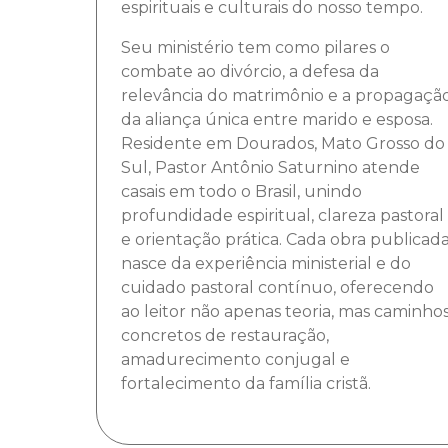
espirituais e culturais do nosso tempo.
Seu ministério tem como pilares o
combate ao divórcio, a defesa da
relevância do matrimônio e a propagaçã
da aliança única entre marido e esposa.
Residente em Dourados, Mato Grosso do
Sul, Pastor Antônio Saturnino atende
casais em todo o Brasil, unindo
profundidade espiritual, clareza pastoral
e orientação prática. Cada obra publicad
nasce da experiência ministerial e do
cuidado pastoral contínuo, oferecendo
ao leitor não apenas teoria, mas caminho
concretos de restauração,
amadurecimento conjugal e
fortalecimento da família cristã.