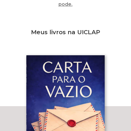
pode.
Meus livros na UICLAP