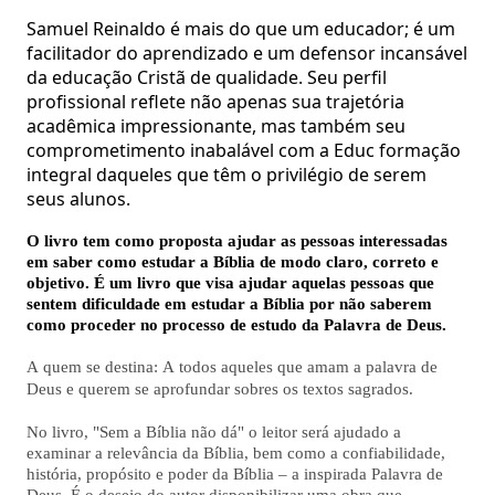
Samuel Reinaldo é mais do que um educador; é um
facilitador do aprendizado e um defensor incansável
da educação
Cristã
de qualidade. Seu perfil
profissional reflete não apenas sua trajetória
acadêmica impressionante, mas também seu
comprometimento inabalável com a
Educ
formação
integral daqueles que têm o privilégio de serem
seus alunos.
O livro tem como proposta ajudar as pessoas interessadas 
em saber como estudar a Bíblia de modo claro, correto e 
objetivo. É um livro que visa ajudar aquelas pessoas que 
sentem dificuldade em estudar a Bíblia por não saberem 
como proceder no processo de estudo da Palavra de Deus.
A quem se destina: A todos aqueles que amam a palavra de 
Deus e querem se aprofundar sobres os textos sagrados. 
No livro, "Sem a Bíblia não dá" o leitor será ajudado a 
examinar a relevância da Bíblia, bem como a confiabilidade, 
história, propósito e poder da Bíblia – a inspirada Palavra de 