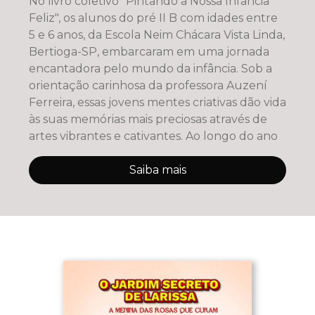
No livro coletivo "Pintando a Nossa Infância
Feliz", os alunos do pré II B com idades entre
5 e 6 anos, da Escola Neim Chácara Vista Linda,
Bertioga-SP, embarcaram em uma jornada
encantadora pelo mundo da infância. Sob a
orientação carinhosa da professora Auzení
Ferreira, essas jovens mentes criativas dão vida
às suas memórias mais preciosas através de
artes vibrantes e cativantes. Ao longo do ano
Saiba mais