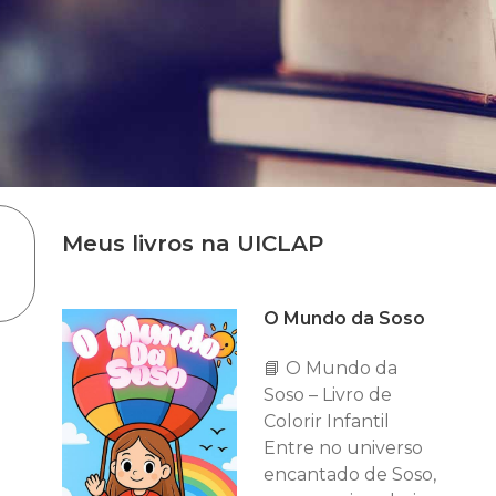
Meus livros na UICLAP
O Mundo da Soso
📘 O Mundo da
Soso – Livro de
Colorir Infantil
Entre no universo
encantado de Soso,