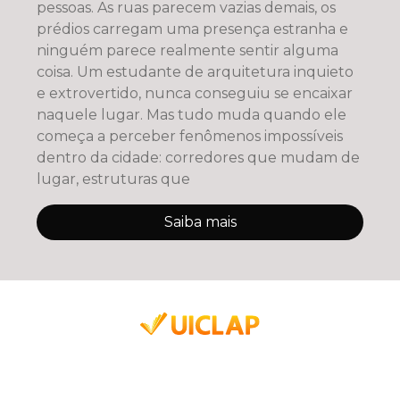
pessoas. As ruas parecem vazias demais, os
prédios carregam uma presença estranha e
ninguém parece realmente sentir alguma
coisa. Um estudante de arquitetura inquieto
e extrovertido, nunca conseguiu se encaixar
naquele lugar. Mas tudo muda quando ele
começa a perceber fenômenos impossíveis
dentro da cidade: corredores que mudam de
lugar, estruturas que
Saiba mais