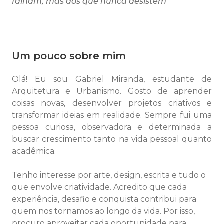
falham, mas aos que nunca desistem
Um pouco sobre mim
Olá! Eu sou Gabriel Miranda, estudante de
Arquitetura e Urbanismo. Gosto de aprender
coisas novas, desenvolver projetos criativos e
transformar ideias em realidade. Sempre fui uma
pessoa curiosa, observadora e determinada a
buscar crescimento tanto na vida pessoal quanto
acadêmica.
Tenho interesse por arte, design, escrita e tudo o
que envolve criatividade. Acredito que cada
experiência, desafio e conquista contribui para
quem nos tornamos ao longo da vida. Por isso,
procuro aproveitar cada oportunidade para