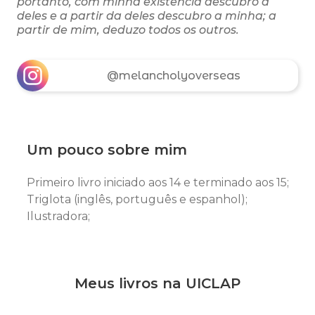
portanto, com minha existência descubro a
deles e a partir da deles descubro a minha; a
partir de mim, deduzo todos os outros.
@melancholyoverseas
Um pouco sobre mim
Primeiro livro iniciado aos 14 e terminado aos 15;
Triglota (inglês, português e espanhol);
Ilustradora;
Meus livros na UICLAP