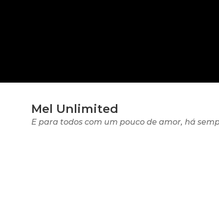
Mel Unlimited
E para todos com um pouco de amor, há semp