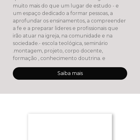
muito mais do que um lugar de estudo - e
um espaço dedicado a formar pessoas, a
aprofundar os ensinamentos, a compreender
a fe e a preparar lideres e profissionais que
irão atuar na igreja, na comunidade e na
sociedade.- escola teológica, seminário
.montagem, projeto, corpo docente,
formação , conhecimento doutrina. e
Saiba mais