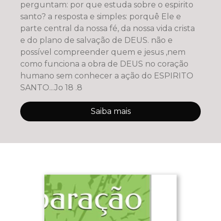
perguntam: por que estuda sobre o espirito
santo? a resposta e simples: porquê Ele e
parte central da nossa fé, da nossa vida crista
e do plano de salvação de DEUS. não e
possível compreender quem e jesus ,nem
como funciona a obra de DEUS no coração
humano sem conhecer a ação do ESPIRITO
SANTO...Jo 18 .8
Saiba mais