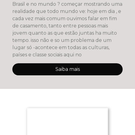
Brasil e no mundo ? começar mostrando uma
realidade que todo mundo ve: hoje em dia , e
cada vez mais comum ouvimos falar em fim
de casamento, tanto entre pessoas mais
jovem quanto as que estão juntas ha muito
tempo. isso não e so um problema de um
lugar só -acontece em todas as culturas,
países e classe sociais aqui no
Saiba mais