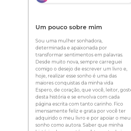
Um pouco sobre mim
Sou uma mulher sonhadora,
determinada e apaixonada por
transformar sentimentos em palavras.
Desde muito nova, sempre carreguei
comigo o desejo de escrever um livro e,
hoje, realizar esse sonho é uma das
maiores conquistas da minha vida
Espero, de coração, que você, leitor, gost
desta história e se envolva com cada
página escrita com tanto carinho. Fico
imensamente feliz e grata por você ter
adquirido o meu livro e por apoiar o meu
sonho como autora. Saber que minha