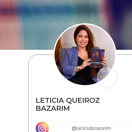
LETICIA QUEIROZ
BAZARIM
@leticiabazarim