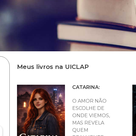
Meus livros na UICLAP
CATARINA:
O AMOR NÃO
ESCOLHE DE
ONDE VIEMOS,
MAS REVELA
QUEM