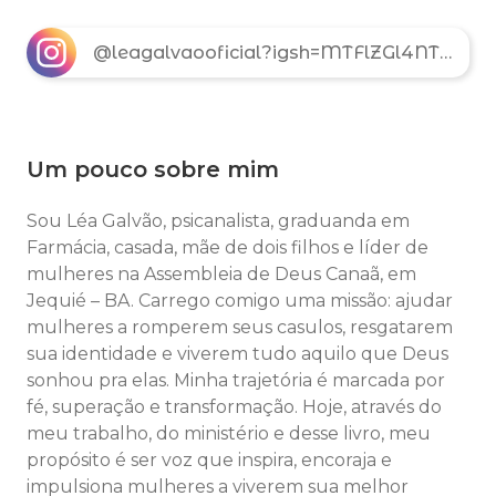
@leagalvaooficial?igsh=MTFlZGl4NTE2bjE5MA==
Um pouco sobre mim
Sou Léa Galvão, psicanalista, graduanda em
Farmácia, casada, mãe de dois filhos e líder de
mulheres na Assembleia de Deus Canaã, em
Jequié – BA. Carrego comigo uma missão: ajudar
mulheres a romperem seus casulos, resgatarem
sua identidade e viverem tudo aquilo que Deus
sonhou pra elas. Minha trajetória é marcada por
fé, superação e transformação. Hoje, através do
meu trabalho, do ministério e desse livro, meu
propósito é ser voz que inspira, encoraja e
impulsiona mulheres a viverem sua melhor