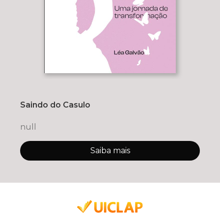
Saindo do Casulo
null
Saiba mais