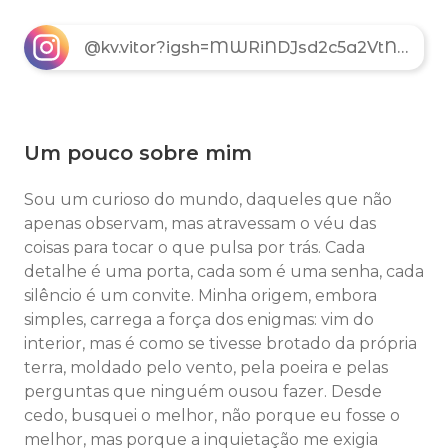
@kv.vitor?igsh=MWRiNDJsd2c5a2VtNA==
Um pouco sobre mim
Sou um curioso do mundo, daqueles que não
apenas observam, mas atravessam o véu das
coisas para tocar o que pulsa por trás. Cada
detalhe é uma porta, cada som é uma senha, cada
silêncio é um convite. Minha origem, embora
simples, carrega a força dos enigmas: vim do
interior, mas é como se tivesse brotado da própria
terra, moldado pelo vento, pela poeira e pelas
perguntas que ninguém ousou fazer. Desde
cedo, busquei o melhor, não porque eu fosse o
melhor, mas porque a inquietação me exigia