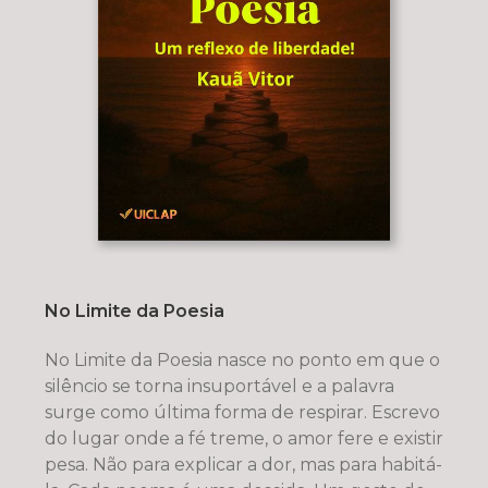
No Limite da Poesia
No Limite da Poesia nasce no ponto em que o
silêncio se torna insuportável e a palavra
surge como última forma de respirar. Escrevo
do lugar onde a fé treme, o amor fere e existir
pesa. Não para explicar a dor, mas para habitá-