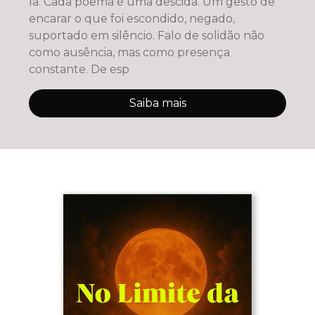
la. Cada poema é uma descida. Um gesto de
encarar o que foi escondido, negado,
suportado em silêncio. Falo de solidão não
como ausência, mas como presença
constante. De esp
Saiba mais