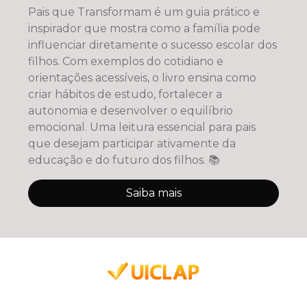
Pais que Transformam é um guia prático e
inspirador que mostra como a família pode
influenciar diretamente o sucesso escolar dos
filhos. Com exemplos do cotidiano e
orientações acessíveis, o livro ensina como
criar hábitos de estudo, fortalecer a
autonomia e desenvolver o equilíbrio
emocional. Uma leitura essencial para pais
que desejam participar ativamente da
educação e do futuro dos filhos. 📚
Saiba mais