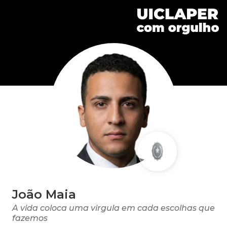
João Maia
A vida coloca uma virgula em cada escolhas que
fazemos