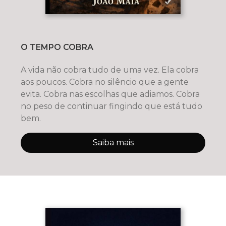
O TEMPO COBRA
A vida não cobra tudo de uma vez. Ela cobra
aos poucos. Cobra no silêncio que a gente
evita. Cobra nas escolhas que adiamos. Cobra
no peso de continuar fingindo que está tudo
bem.
Saiba mais