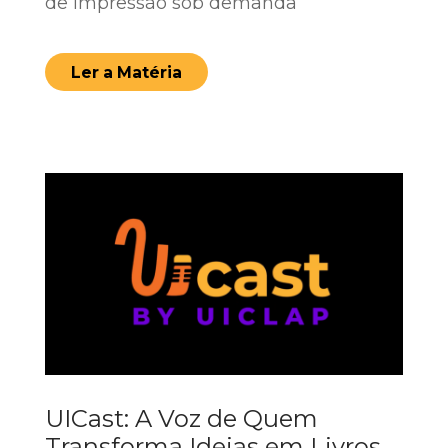
de impressão sob demanda
Ler a Matéria
UICast: A Voz de Quem
Transforma Ideias em Livros