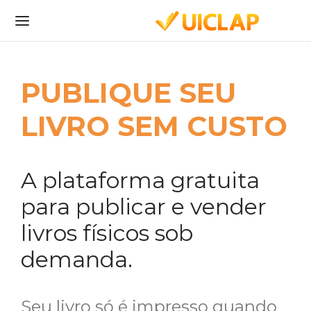
PUBLIQUE SEU
LIVRO SEM CUSTO
A plataforma gratuita
para publicar e vender
livros físicos sob
demanda.
Seu livro só é impresso quando